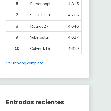
6
Fernanpopi
4.815
7
SC30KT11
4.786
8
Ricardo27
4.646
9
Yuberostar
4.627
10
Calvin_k15
4.619
Ver ranking completo
Entradas recientes