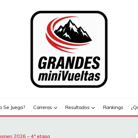
LTAS
 Se Juega?
Carreras
Resultados
Rankings
¿Q
 Women 2026 – 4ª etapa