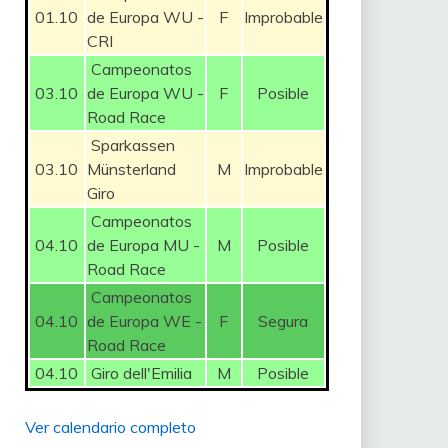
01.10
de Europa WU -
F
Improbable
CRI
Campeonatos
03.10
de Europa WU -
F
Posible
Road Race
Sparkassen
03.10
Münsterland
M
Improbable
Giro
Campeonatos
04.10
de Europa MU -
M
Posible
Road Race
Campeonatos
04.10
de Europa WE -
F
Segura
Road Race
04.10
Giro dell'Emilia
M
Posible
Ver calendario completo