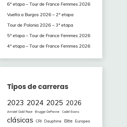
6ª etapa – Tour de France Femmes 2026
Vuelta a Burgos 2026 – 2ª etapa
Tour de Polonia 2026 – 3ª etapa
5ª etapa – Tour de France Femmes 2026
4ª etapa – Tour de France Femmes 2026
Tipos de carreras
2023
2024
2025
2026
Amstel Gold Race
Brugge-DePanne
Cadel Evans
clásicas
Elite
CRI
Europeo
Dauphine