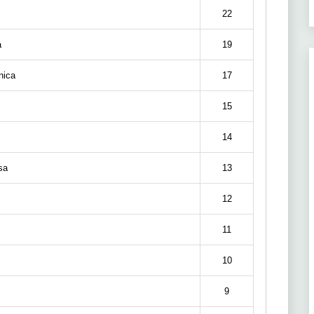
22
a
19
ica
17
15
14
sa
13
12
11
10
9