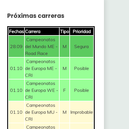
Próximas carreras
Fechas
Carrera
Tipo
Prioridad
Campeonatos
28.09
del Mundo ME -
M
Segura
Road Race
Campeonatos
01.10
de Europa ME -
M
Posible
CRI
Campeonatos
01.10
de Europa WE -
F
Posible
CRI
Campeonatos
01.10
de Europa MU -
M
Improbable
CRI
Campeonatos