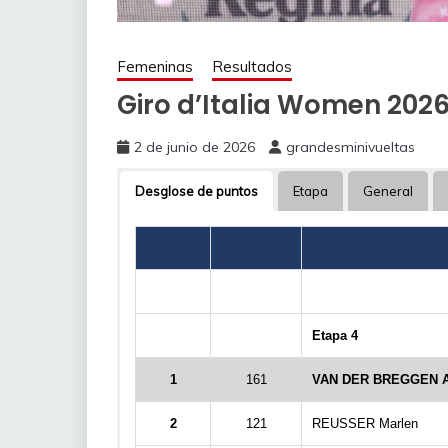
Femeninas
Resultados
Giro d’Italia Women 2026
2 de junio de 2026
grandesminivueltas
Desglose de puntos
Etapa
General
Etapa 4
1
161
VAN DER BREGGEN 
2
121
REUSSER Marlen