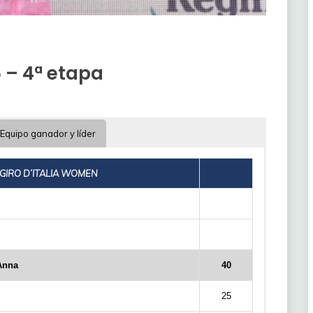
 – 4ª etapa
Equipo ganador y líder
GIRO D’ITALIA WOMEN
Anna
40
25