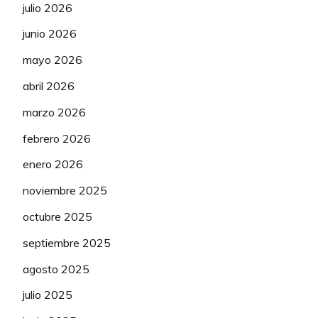
86
DeliriumTremens
593
1
julio 2026
junio 2026
87
yuberostar
531
-11
mayo 2026
abril 2026
marzo 2026
febrero 2026
enero 2026
noviembre 2025
octubre 2025
septiembre 2025
agosto 2025
julio 2025