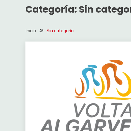
Categoría:
Sin catego
Inicio
Sin categoría