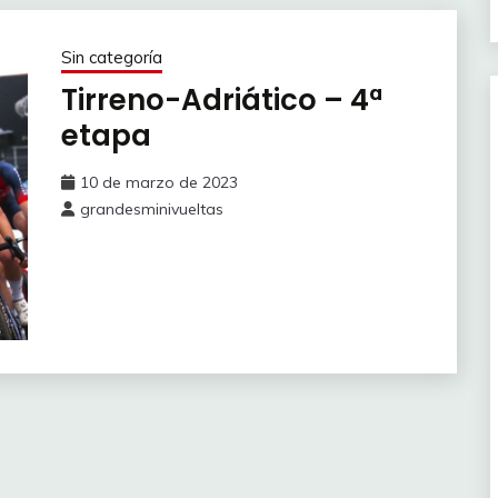
Sin categoría
Tirreno-Adriático – 4ª
etapa
10 de marzo de 2023
grandesminivueltas