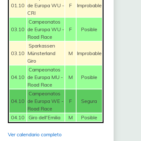
01.10
de Europa WU -
F
Improbable
CRI
Campeonatos
03.10
de Europa WU -
F
Posible
Road Race
Sparkassen
03.10
Münsterland
M
Improbable
Giro
Campeonatos
04.10
de Europa MU -
M
Posible
Road Race
Campeonatos
04.10
de Europa WE -
F
Segura
Road Race
04.10
Giro dell'Emilia
M
Posible
Ver calendario completo