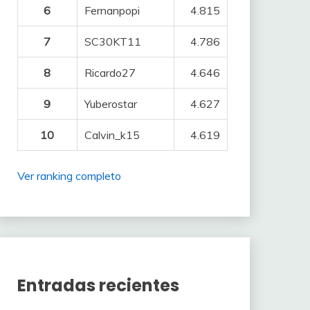
6
Fernanpopi
4.815
7
SC30KT11
4.786
8
Ricardo27
4.646
9
Yuberostar
4.627
10
Calvin_k15
4.619
Ver ranking completo
Entradas recientes