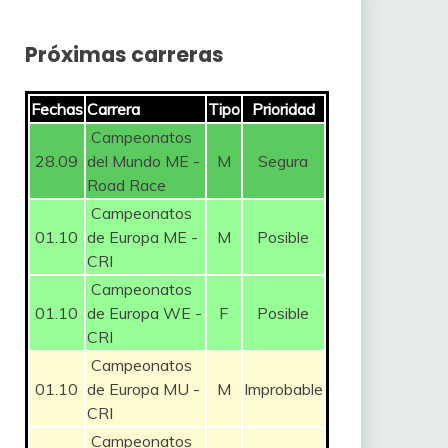
Próximas carreras
Fechas
Carrera
Tipo
Prioridad
Campeonatos
28.09
del Mundo ME -
M
Segura
Road Race
Campeonatos
01.10
de Europa ME -
M
Posible
CRI
Campeonatos
01.10
de Europa WE -
F
Posible
CRI
Campeonatos
01.10
de Europa MU -
M
Improbable
CRI
Campeonatos