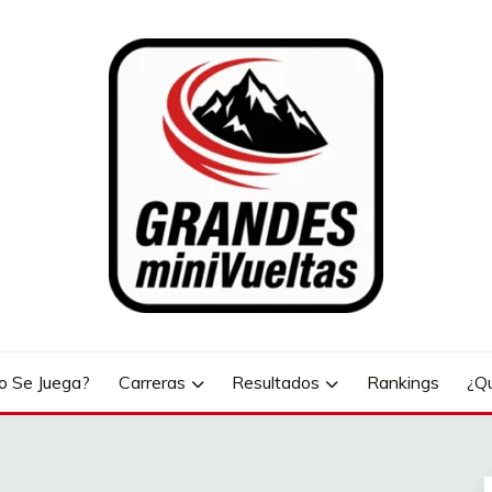
LTAS
 Se Juega?
Carreras
Resultados
Rankings
¿Q