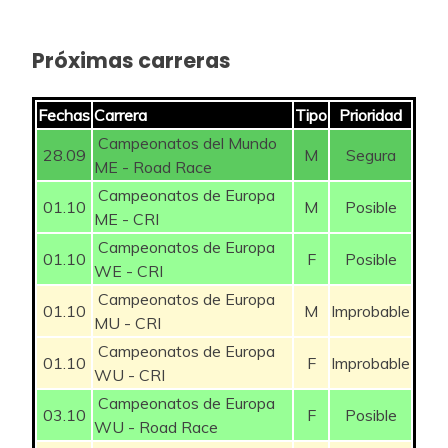
Próximas carreras
Fechas
Carrera
Tipo
Prioridad
Campeonatos del Mundo
28.09
M
Segura
ME - Road Race
Campeonatos de Europa
01.10
M
Posible
ME - CRI
Campeonatos de Europa
01.10
F
Posible
WE - CRI
Campeonatos de Europa
01.10
M
Improbable
MU - CRI
Campeonatos de Europa
01.10
F
Improbable
WU - CRI
Campeonatos de Europa
03.10
F
Posible
WU - Road Race