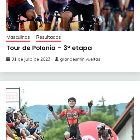
Masculinas
Resultados
Tour de Polonia – 3ª etapa
31 de julio de 2023
grandesminivueltas