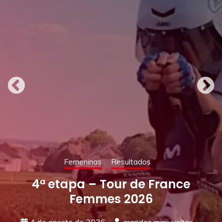
Femeninas
Resultados
4ª etapa – Tour de France
Femmes 2026