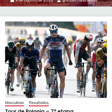
4 de agosto de 2026
grandes minivueltas
Masculinas
Resultados
Tour de Polonia – 7ª etapa