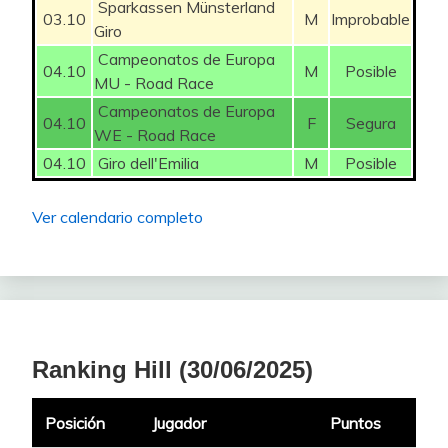
Sparkassen Münsterland
03.10
M
Improbable
Giro
Campeonatos de Europa
04.10
M
Posible
MU - Road Race
Campeonatos de Europa
04.10
F
Segura
WE - Road Race
04.10
Giro dell'Emilia
M
Posible
Ver calendario completo
Ranking Hill (30/06/2025)
Posición
Jugador
Puntos