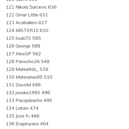
121 Nikola Sarcevic 636
122 Omar Little 631
123 Acaballero 627
124 MISTER10 610
125 txuki72 595
126 George 589
127 AlexGP 562
128 Panocho26 548
129 Markelfdz_ 539
130 Marioarias95 510
131 DaveM 499
132 joseka1992 498
133 Pacojobacho 495
134 Laturn 474
135 Jose fc 466
136 Enganyaos 464