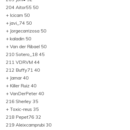
204 Aitor55 50
+ Icicam 50
+ javi_74 50
+ Jorgecarrizosa 50
+ kaladin 50
+ Van der Ribael 50
210 Sotero_18 45
211 VDRVM 44
212 Buffy71 40
+ Jamar 40
+ Killer Ruiz 40
+ VanDerPeter 40
216 Sherley 35
+ Toxic-reus 35
218 Pepet76 32
219 Aleixcamprubi 30