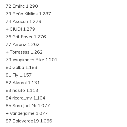
72 Emihc 1.290
73 Peña Kikilias 1.287
74 Asacan 1.279
+ CIUDI 1.279
76 Grit Enver 1.276
77 Arranz 1.262
+ Torressss 1.262
79 Wapimach Bike 1.201
80 Galba 1.183
81 Fly 1.157
82 Alvarol 1.131
83 nasito 1.113
84 ricard_mv 1.104
85 Sara Joel Nil 1.077
+ Vanderjaime 1.077
87 Balaverde19 1.066