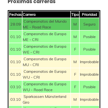
Próximas carreras
Fechas
Carrera
Tipo
Prioridad
Campeonatos del Mundo
28.09
M
Segura
ME - Road Race
Campeonatos de Europa
01.10
M
Posible
ME - CRI
Campeonatos de Europa
01.10
F
Posible
WE - CRI
Campeonatos de Europa
01.10
M
Improbable
MU - CRI
Campeonatos de Europa
01.10
F
Improbable
WU - CRI
Campeonatos de Europa
03.10
F
Posible
WU - Road Race
Sparkassen Münsterland
03.10
M
Improbable
Giro