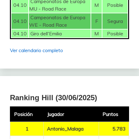
Campeonatos de Europa
04.10
M
Posible
MU - Road Race
Campeonatos de Europa
04.10
F
Segura
WE - Road Race
04.10
Giro dell'Emilia
M
Posible
Ver calendario completo
Ranking Hill (30/06/2025)
Posición
Jugador
Puntos
1
Antonio_Malaga
5.783