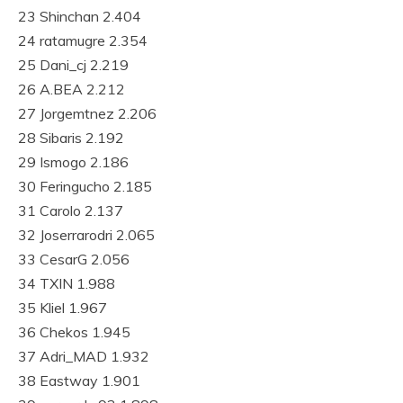
23 Shinchan 2.404
24 ratamugre 2.354
25 Dani_cj 2.219
26 A.BEA 2.212
27 Jorgemtnez 2.206
28 Sibaris 2.192
29 Ismogo 2.186
30 Feringucho 2.185
31 Carolo 2.137
32 Joserrarodri 2.065
33 CesarG 2.056
34 TXIN 1.988
35 Kliel 1.967
36 Chekos 1.945
37 Adri_MAD 1.932
38 Eastway 1.901