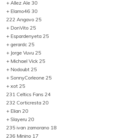
+ Allez Ale 30
+ Elamo46 30
222 Angavo 25
+ DonVito 25
+ Espardenyeta 25
+ gerardc 25
+ Jorge Vuvu 25
+ Michael Vick 25
+ Nodoubt 25
+ SonnyCorleone 25
+ xot 25
231 Celtics Fans 24
232 Corticresta 20
+ Elian 20
+ Slayeru 20
235 ivan zamorano 18
236 Minino 17