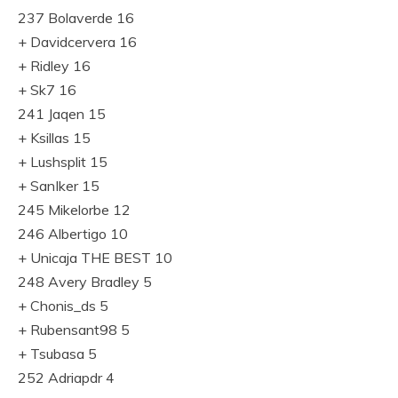
237 Bolaverde 16
+ Davidcervera 16
+ Ridley 16
+ Sk7 16
241 Jaqen 15
+ Ksillas 15
+ Lushsplit 15
+ SanIker 15
245 Mikelorbe 12
246 Albertigo 10
+ Unicaja THE BEST 10
248 Avery Bradley 5
+ Chonis_ds 5
+ Rubensant98 5
+ Tsubasa 5
252 Adriapdr 4