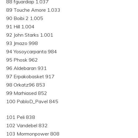
88 fguardiap 1.037
89 Touche Amore 1.033
90 Boibi 2 1.005
91 Hill 1.004
92 John Starks 1.001
93 Jmazo 998
94 Yosoycarpanta 984
95 Phosk 962
96 Aldebaran 931
97 Erpakobasket 917
98 Orkatz96 853
99 Marhiased 852
100 PabloD_Pavel 845
101 Peli 838
102 Vandebel 832
103 Mormonpower 808