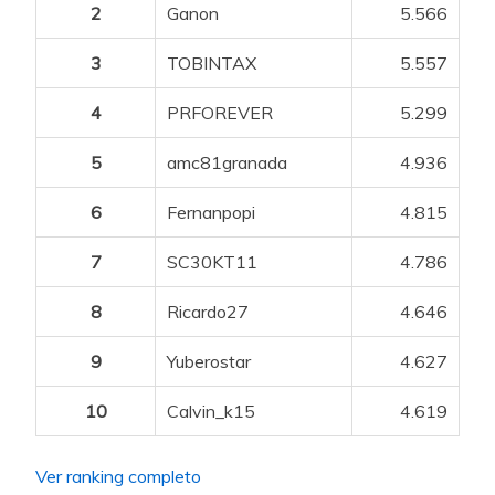
2
Ganon
5.566
3
TOBINTAX
5.557
4
PRFOREVER
5.299
5
amc81granada
4.936
6
Fernanpopi
4.815
7
SC30KT11
4.786
8
Ricardo27
4.646
9
Yuberostar
4.627
10
Calvin_k15
4.619
Ver ranking completo