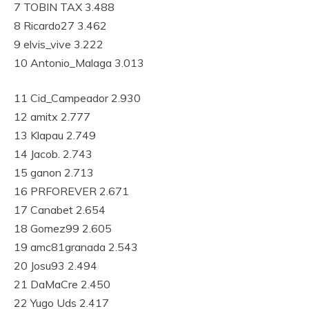
7 TOBIN TAX 3.488
8 Ricardo27 3.462
9 elvis_vive 3.222
10 Antonio_Malaga 3.013
11 Cid_Campeador 2.930
12 amitx 2.777
13 Klapau 2.749
14 Jacob. 2.743
15 ganon 2.713
16 PRFOREVER 2.671
17 Canabet 2.654
18 Gomez99 2.605
19 amc81granada 2.543
20 Josu93 2.494
21 DaMaCre 2.450
22 Yugo Uds 2.417