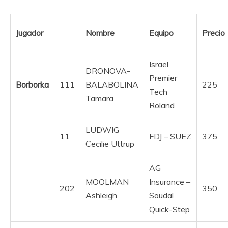
Jugador
Nombre
Equipo
Precio
Israel
DRONOVA-
Premier
Borborka
111
BALABOLINA
225
Tech
Tamara
Roland
LUDWIG
11
FDJ – SUEZ
375
Cecilie Uttrup
AG
MOOLMAN
Insurance –
202
350
Ashleigh
Soudal
Quick-Step