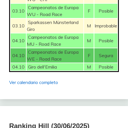
Campeonatos de Europa
03.10
F
Posible
WU - Road Race
Sparkassen Münsterland
03.10
M
Improbable
Giro
Campeonatos de Europa
04.10
M
Posible
MU - Road Race
Campeonatos de Europa
04.10
F
Segura
WE - Road Race
04.10
Giro dell'Emilia
M
Posible
Ver calendario completo
Ranking Hill (30/06/2025)