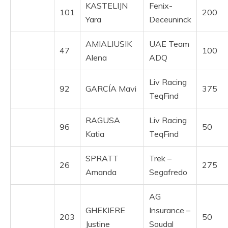
KASTELIJN
Fenix-
101
200
Yara
Deceuninck
AMIALIUSIK
UAE Team
47
100
Alena
ADQ
Liv Racing
92
GARCÍA Mavi
375
TeqFind
RAGUSA
Liv Racing
96
50
Katia
TeqFind
SPRATT
Trek –
26
275
Amanda
Segafredo
AG
GHEKIERE
Insurance –
203
50
Justine
Soudal