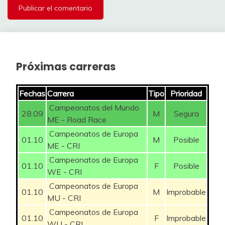
Próximas carreras
Fechas
Carrera
Tipo
Prioridad
Campeonatos del Mundo
28.09
M
Segura
ME - Road Race
Campeonatos de Europa
01.10
M
Posible
ME - CRI
Campeonatos de Europa
01.10
F
Posible
WE - CRI
Campeonatos de Europa
01.10
M
Improbable
MU - CRI
Campeonatos de Europa
01.10
F
Improbable
WU - CRI