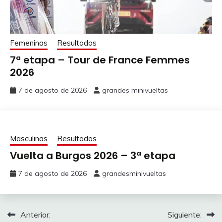
Femeninas
Resultados
7ª etapa – Tour de France Femmes
2026
7 de agosto de 2026
grandes minivueltas
Masculinas
Resultados
Vuelta a Burgos 2026 – 3ª etapa
7 de agosto de 2026
grandesminivueltas
Navegación
Anterior:
Siguiente: