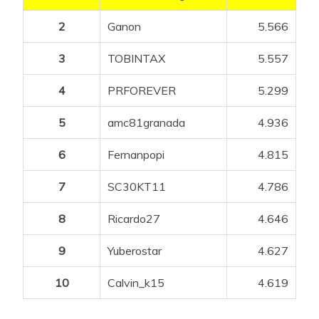
2
Ganon
5.566
3
TOBINTAX
5.557
4
PRFOREVER
5.299
5
amc81granada
4.936
6
Fernanpopi
4.815
7
SC30KT11
4.786
8
Ricardo27
4.646
9
Yuberostar
4.627
10
Calvin_k15
4.619