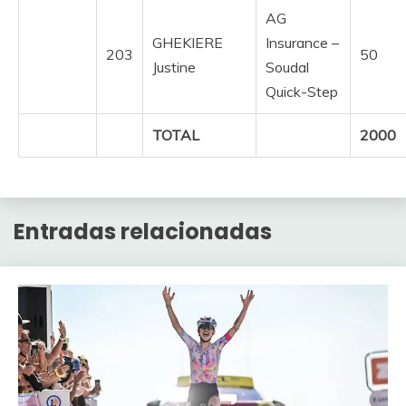
AG
GHEKIERE
Insurance –
203
50
Justine
Soudal
Quick-Step
TOTAL
2000
Entradas relacionadas