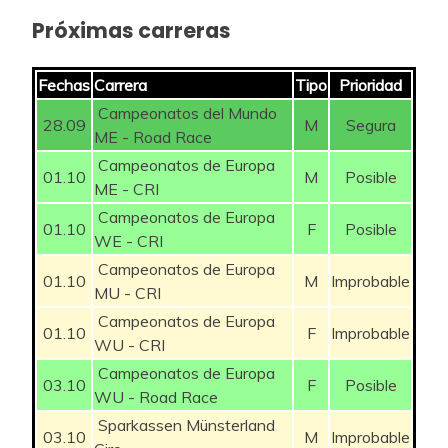
Próximas carreras
Fechas
Carrera
Tipo
Prioridad
Campeonatos del Mundo
28.09
M
Segura
ME - Road Race
Campeonatos de Europa
01.10
M
Posible
ME - CRI
Campeonatos de Europa
01.10
F
Posible
WE - CRI
Campeonatos de Europa
01.10
M
Improbable
MU - CRI
Campeonatos de Europa
01.10
F
Improbable
WU - CRI
Campeonatos de Europa
03.10
F
Posible
WU - Road Race
Sparkassen Münsterland
03.10
M
Improbable