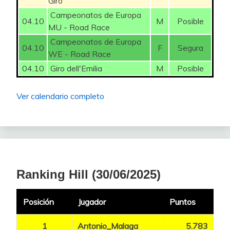
Giro
Campeonatos de Europa
04.10
M
Posible
MU - Road Race
Campeonatos de Europa
04.10
F
Segura
WE - Road Race
04.10
Giro dell'Emilia
M
Posible
Ver calendario completo
Ranking Hill (30/06/2025)
Posición
Jugador
Puntos
1
Antonio_Malaga
5.783