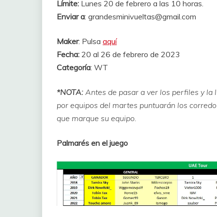
Límite:
Lunes 20 de febrero a las 10 horas.
Enviar a
: grandesminivueltas@gmail.com
Maker
: Pulsa
aquí
Fecha:
20 al 26 de febrero de 2023
Categoría
: WT
*NOTA:
Antes de pasar a ver los perfiles y la 
por equipos del martes puntuarán los corred
que marque su equipo.
Palmarés en el juego