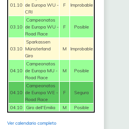
01.10
de Europa WU -
F
Improbable
CRI
Campeonatos
03.10
de Europa WU -
F
Posible
Road Race
Sparkassen
03.10
Münsterland
M
Improbable
Giro
Campeonatos
04.10
de Europa MU -
M
Posible
Road Race
Campeonatos
04.10
de Europa WE -
F
Segura
Road Race
04.10
Giro dell'Emilia
M
Posible
Ver calendario completo