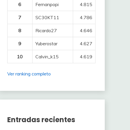
6
Fernanpopi
4.815
7
SC30KT11
4.786
8
Ricardo27
4.646
9
Yuberostar
4.627
10
Calvin_k15
4.619
Ver ranking completo
Entradas recientes