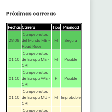
Próximas carreras
Fechas
Carrera
Tipo
Prioridad
Campeonatos
28.09
del Mundo ME -
M
Segura
Road Race
Campeonatos
01.10
de Europa ME -
M
Posible
CRI
Campeonatos
01.10
de Europa WE -
F
Posible
CRI
Campeonatos
01.10
de Europa MU -
M
Improbable
CRI
Campeonatos