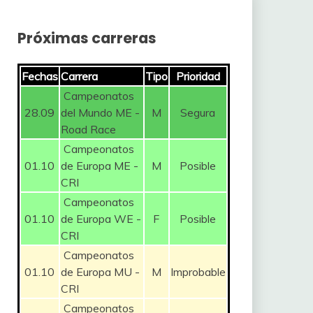
Próximas carreras
Fechas
Carrera
Tipo
Prioridad
Campeonatos
28.09
del Mundo ME -
M
Segura
Road Race
Campeonatos
01.10
de Europa ME -
M
Posible
CRI
Campeonatos
01.10
de Europa WE -
F
Posible
CRI
Campeonatos
01.10
de Europa MU -
M
Improbable
CRI
Campeonatos