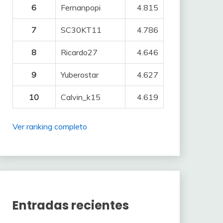
6
Fernanpopi
4.815
7
SC30KT11
4.786
8
Ricardo27
4.646
9
Yuberostar
4.627
10
Calvin_k15
4.619
Ver ranking completo
Entradas recientes