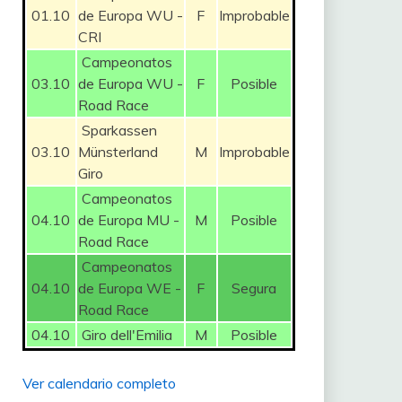
01.10
de Europa WU -
F
Improbable
CRI
Campeonatos
03.10
de Europa WU -
F
Posible
Road Race
Sparkassen
03.10
Münsterland
M
Improbable
Giro
Campeonatos
04.10
de Europa MU -
M
Posible
Road Race
Campeonatos
04.10
de Europa WE -
F
Segura
Road Race
04.10
Giro dell'Emilia
M
Posible
Ver calendario completo