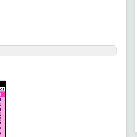
(6ª)
91
(1ª)
90
(2ª)
90
(2ª)
90
(3ª)
90
(2ª)
89