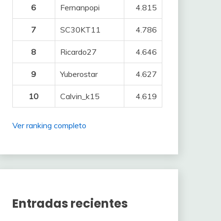
6
Fernanpopi
4.815
7
SC30KT11
4.786
8
Ricardo27
4.646
9
Yuberostar
4.627
10
Calvin_k15
4.619
Ver ranking completo
Entradas recientes