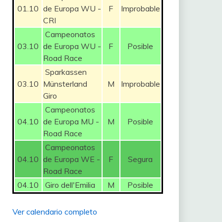
01.10
de Europa WU -
F
Improbable
CRI
Campeonatos
03.10
de Europa WU -
F
Posible
Road Race
Sparkassen
03.10
Münsterland
M
Improbable
Giro
Campeonatos
04.10
de Europa MU -
M
Posible
Road Race
Campeonatos
04.10
de Europa WE -
F
Segura
Road Race
04.10
Giro dell'Emilia
M
Posible
Ver calendario completo