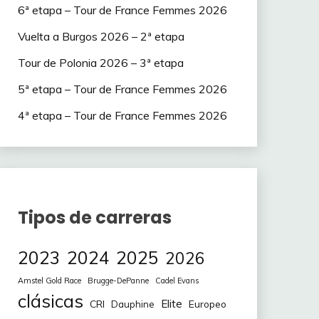
6ª etapa – Tour de France Femmes 2026
Vuelta a Burgos 2026 – 2ª etapa
Tour de Polonia 2026 – 3ª etapa
5ª etapa – Tour de France Femmes 2026
4ª etapa – Tour de France Femmes 2026
Tipos de carreras
2023
2024
2025
2026
Amstel Gold Race
Brugge-DePanne
Cadel Evans
clásicas
Elite
CRI
Europeo
Dauphine