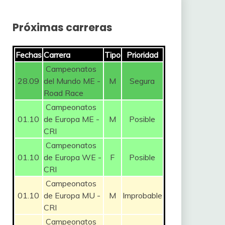
Próximas carreras
Fechas
Carrera
Tipo
Prioridad
Campeonatos
28.09
del Mundo ME -
M
Segura
Road Race
Campeonatos
01.10
de Europa ME -
M
Posible
CRI
Campeonatos
01.10
de Europa WE -
F
Posible
CRI
Campeonatos
01.10
de Europa MU -
M
Improbable
CRI
Campeonatos