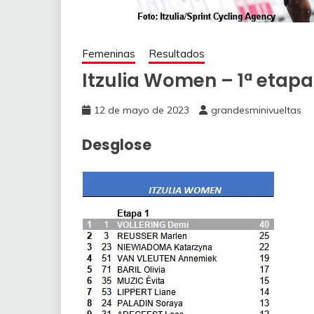
Femeninas
Resultados
Itzulia Women – 1ª etapa
12 de mayo de 2023
grandesminivueltas
Desglose