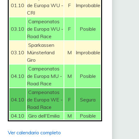
01.10
de Europa WU -
F
Improbable
CRI
Campeonatos
03.10
de Europa WU -
F
Posible
Road Race
Sparkassen
03.10
Münsterland
M
Improbable
Giro
Campeonatos
04.10
de Europa MU -
M
Posible
Road Race
Campeonatos
04.10
de Europa WE -
F
Segura
Road Race
04.10
Giro dell'Emilia
M
Posible
Ver calendario completo