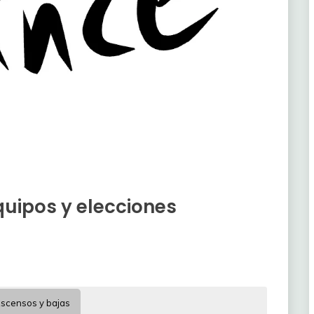
quipos y elecciones
scensos y bajas