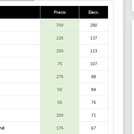
Precio
Elecc.
700
280
225
137
250
123
75
107
275
88
50
84
50
76
200
71
nd
175
67