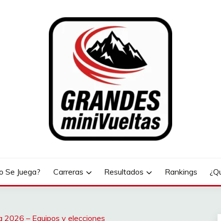
LTAS
 Se Juega?
Carreras
Resultados
Rankings
¿Q
a 2026 – Equipos y elecciones