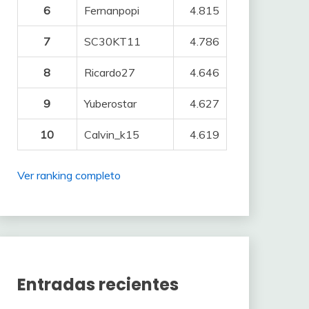
6
Fernanpopi
4.815
7
SC30KT11
4.786
8
Ricardo27
4.646
9
Yuberostar
4.627
10
Calvin_k15
4.619
Ver ranking completo
Entradas recientes