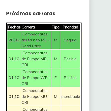
Próximas carreras
Fechas
Carrera
Tipo
Prioridad
Campeonatos
28.09
del Mundo ME -
M
Segura
Road Race
Campeonatos
01.10
de Europa ME -
M
Posible
CRI
Campeonatos
01.10
de Europa WE -
F
Posible
CRI
Campeonatos
01.10
de Europa MU -
M
Improbable
CRI
Campeonatos